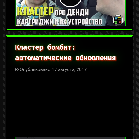
интервью
,
ретро
1 комментарий
Кластер бомбит:
автоматические обновления
Опубликовано 17 августа, 2017