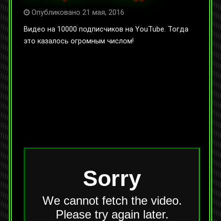
Опубликовано 21 мая, 2016
Видео на 10000 подписчиков на YouTube. Тогда
это казалось огромным числом!
На YouTube:
https://youtu.be/k1kc0veIsiY
Категории:
Видео
,
Прочие видеоролики
Оставить комментарий