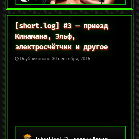
[short.log] #3 — приезд
Кинамана, Эльф,
электросчётчик и другое
Опубликовано 30 сентября, 2016
На YouTube:
https://youtu.be/kSH1Od0Od_Q