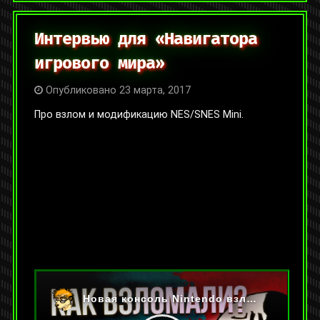
Интервью для «Навигатора
игрового мира»
Опубликовано 23 марта, 2017
Про взлом и модификацию NES/SNES Mini.
На YouTube:
https://youtu.be/V-83FC0Ayls